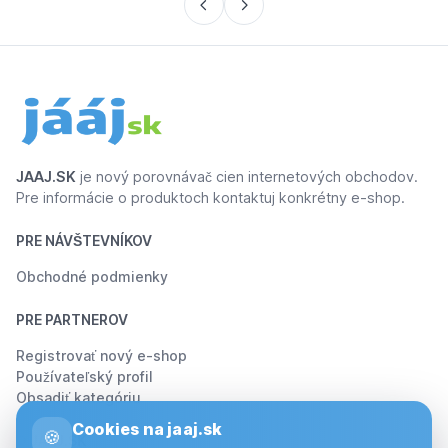
JAAJ.SK
je nový porovnávač cien internetových obchodov.
Pre informácie o produktoch kontaktuj konkrétny e-shop.
PRE NÁVŠTEVNÍKOV
Obchodné podmienky
PRE PARTNEROV
Registrovať nový e-shop
Používateľský profil
Obsadiť kategóriu
Cookies na jaaj.sk
🍪
O JÁÁJ.SK