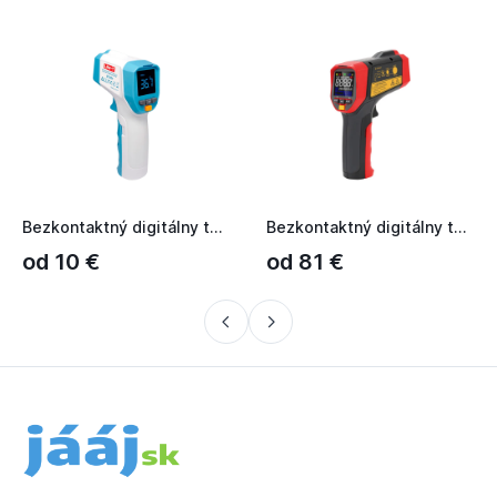
Bezkontaktný digitálny teplomer telesnej teploty Uni-T UT305...
Bezkontaktný digitálny teplomer Uni-T UT302C+ od -32 °C do 1...
od 10 €
od 81 €