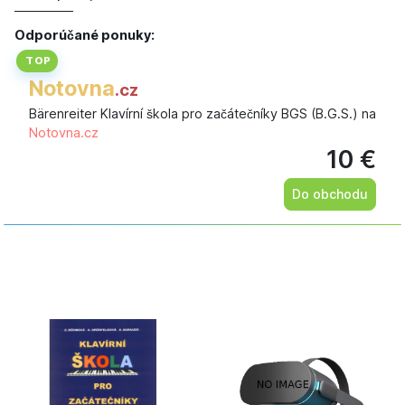
Odporúčané ponuky:
TOP
Notovna
.cz
Bärenreiter Klavírní škola pro začátečníky BGS (B.G.S.) na
Notovna.cz
10 €
Do obchodu