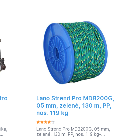
j
 Jeho
6 mm.
73 Kg
tro
Lano Strend Pro MDB200G,
05 mm, zelené, 130 m, PP,
nos. 119 kg
ika,
Lano Strend Pro MDB200G, 05 mm,
zelené, 130 m, PP, nos. 119 kg-